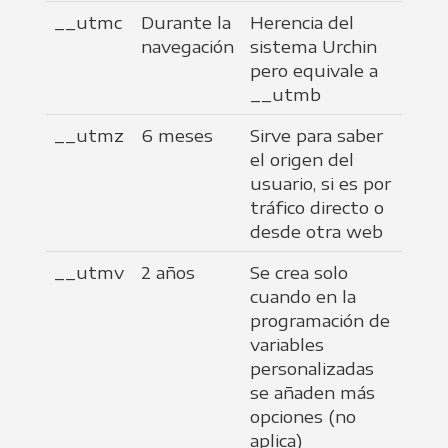
__utmc
Durante la
Herencia del
navegación
sistema Urchin
pero equivale a
__utmb
__utmz
6 meses
Sirve para saber
el origen del
usuario, si es por
tráfico directo o
desde otra web
__utmv
2 años
Se crea solo
cuando en la
programación de
variables
personalizadas
se añaden más
opciones (no
aplica)