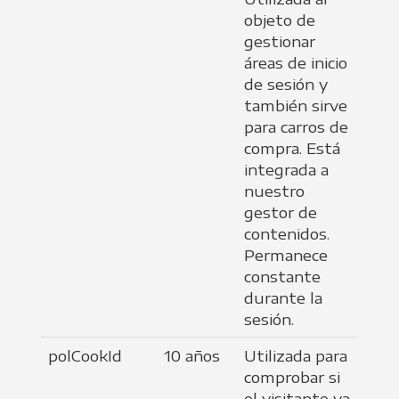
objeto de
gestionar
áreas de inicio
de sesión y
también sirve
para carros de
compra. Está
integrada a
nuestro
gestor de
contenidos.
Permanece
constante
durante la
sesión.
polCookId
10 años
Utilizada para
comprobar si
el visitante ya