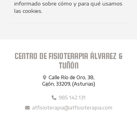
informado sobre cómo y para qué usamos
las cookies.
CENTRO DE FISIOTERAPIA ÁLVAREZ &
TUÑÓN
Calle Río de Oro, 38,
Gijón
,
33209
,
(Asturias)
985 142 131
atfisioterapia
atfisioterapia.com