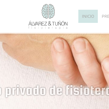
INICIO
PR
Centro pr