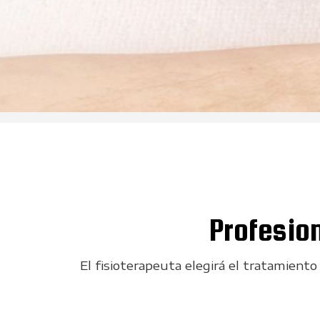
Centro de fisioterapi
Profesion
El fisioterapeuta elegirá el tratamiento 