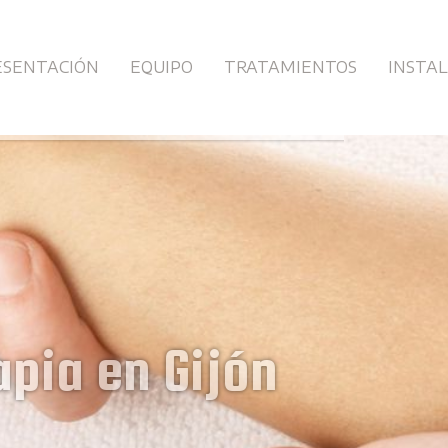
ESENTACIÓN
EQUIPO
TRATAMIENTOS
INSTA
ivado de fisioterapi