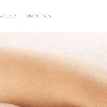
LACIONES
CONTACTAR
a en Gijón