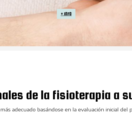
+ INFO
a en Asturias
ales de la fisioterapia a s
más adecuado basándose en la evaluación inicial del pa