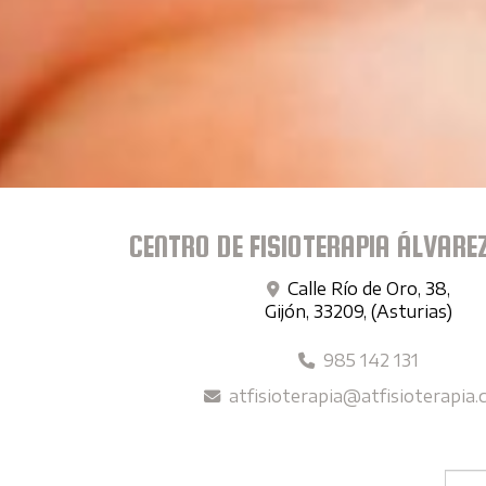
CENTRO DE FISIOTERAPIA ÁLVARE
Calle Río de Oro, 38,
Gijón
,
33209
,
(Asturias)
985 142 131
atfisioterapia
atfisioterapia